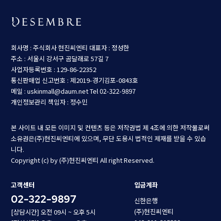
회사명 : 주식회사 현진씨엔티
대표자 : 정성한
주소 : 서울시 강서구 곰달래로 57길 7
사업자등록번호 : 129-86-22352
통신판매업 신고번호 : 제2019-경기김포-0843호
메일 : uskinmall@daum.net
Tel 02-322-9897
개인정보관리 책임자 : 정수민
본 사이트 내 모든 이미지 및 컨텐츠 등은 저작권법 제 4조에 의한 저작물로써
소유권은(주)현진씨엔티에 있으며, 무단 도용시 법적인 제재를 받을 수 있습
니다.
Copyright (c) by (주)현진씨엔티 All right Reserved.
고객센터
입금계좌
02-322-9897
신한은행
(주)현진씨엔티
[상담시간] 오전 09시 ~ 오후 5시