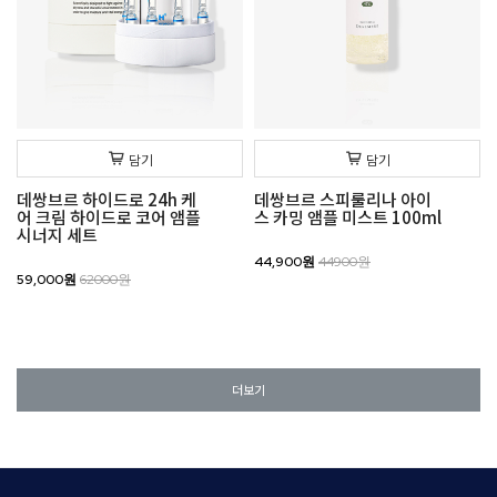
담기
담기
데쌍브르 하이드로 24h 케
데쌍브르 스피룰리나 아이
어 크림 하이드로 코어 앰플
스 카밍 앰플 미스트 100ml
시너지 세트
44,900원
44900원
59,000원
62000원
더보기