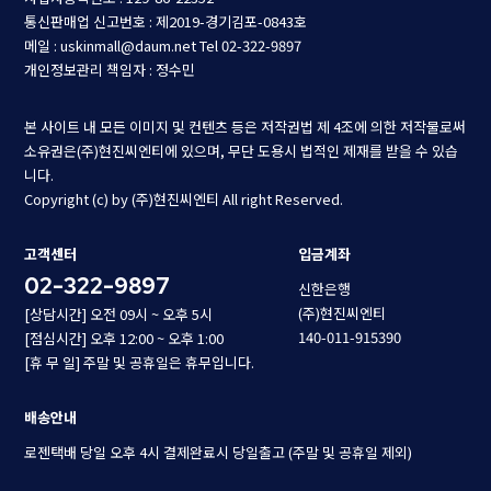
통신판매업 신고번호 : 제2019-경기김포-0843호
메일 : uskinmall@daum.net
Tel 02-322-9897
개인정보관리 책임자 : 정수민
본 사이트 내 모든 이미지 및 컨텐츠 등은 저작권법 제 4조에 의한 저작물로써
소유권은(주)현진씨엔티에 있으며, 무단 도용시 법적인 제재를 받을 수 있습
니다.
Copyright (c) by (주)현진씨엔티 All right Reserved.
고객센터
입금계좌
02-322-9897
신한은행
(주)현진씨엔티
[상담시간] 오전 09시 ~ 오후 5시
140-011-915390
[점심시간] 오후 12:00 ~ 오후 1:00
[휴 무 일] 주말 및 공휴일은 휴무입니다.
배송안내
로젠택배 당일 오후 4시 결제완료시 당일출고 (주말 및 공휴일 제외)