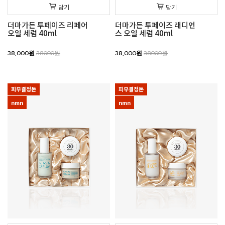
담기
담기
더마가든 투페이즈 리페어
더마가든 투페이즈 래디언
오일 세럼 40ml
스 오일 세럼 40ml
38,000원
38000원
38,000원
38000원
피부결정돈
피부결정돈
nmn
nmn