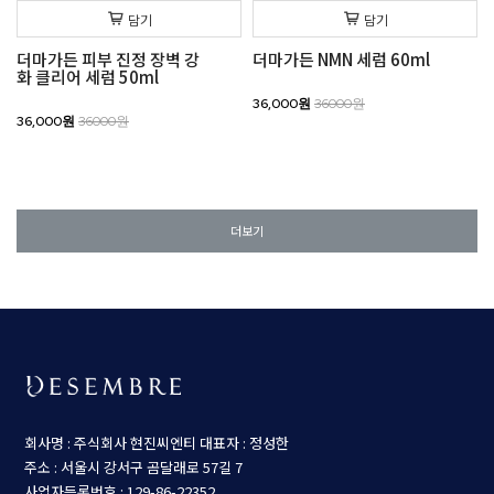
담기
담기
더마가든 피부 진정 장벽 강
더마가든 NMN 세럼 60ml
화 클리어 세럼 50ml
36,000원
36000원
36,000원
36000원
더보기
회사명 : 주식회사 현진씨엔티
대표자 : 정성한
주소 : 서울시 강서구 곰달래로 57길 7
사업자등록번호 : 129-86-22352