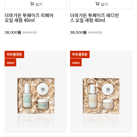
담기
담기
더마가든 투페이즈 리페어
더마가든 투페이즈 래디언
오일 세럼 40ml
스 오일 세럼 40ml
38,000원
38000원
38,000원
38000원
피부결정돈
피부결정돈
nmn
nmn