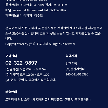
통신판매업 신고번호 : 제2019-경기김포-0843호
메일 : uskinmall@daum.net
Tel 02-322-9897
개인정보관리 책임자 : 정수민
본 사이트 내 모든 이미지 및 컨텐츠 등은 저작권법 제 4조에 의한 저작물로써
소유권은(주)현진씨엔티에 있으며, 무단 도용시 법적인 제재를 받을 수 있습
니다.
Copyright (c) by (주)현진씨엔티 All right Reserved.
고객센터
입금계좌
02-322-9897
신한은행
(주)현진씨엔티
[상담시간] 오전 09시 ~ 오후 5시
140-011-915390
[점심시간] 오후 12:00 ~ 오후 1:00
[휴 무 일] 주말 및 공휴일은 휴무입니다.
배송안내
로젠택배 당일 오후 4시 결제완료시 당일출고 (주말 및 공휴일 제외)