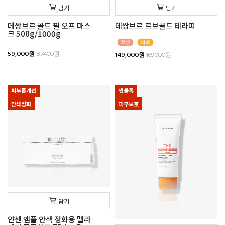
담기
담기
데쌍브르 골드 필 오프 마스
데쌍브르 르브골드 테라피
크 500g/1000g
59,000원
87400원
149,000원
169000원
피부톤개선
썬블록
안색정화
피부보호
담기
얀센 앰플 안색 정화용 멜라