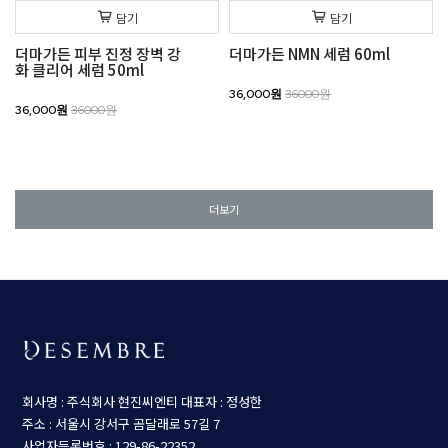
담기
담기
더마가든 피부 진정 장벽 강
더마가든 NMN 세럼 60ml
화 클리어 세럼 50ml
36,000원
36000원
36,000원
36000원
더보기
회사명 : 주식회사 현진씨엔티
대표자 : 정성한
주소 : 서울시 강서구 곰달래로 57길 7
사업자등록번호 : 129-86-22352