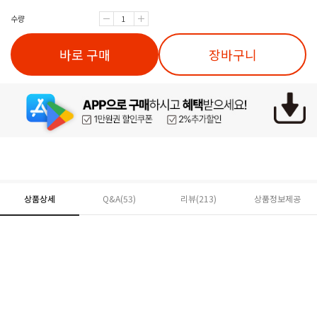
수량
바로 구매
장바구니
상품상세
Q&A(53)
리뷰(
213
)
상품정보제공