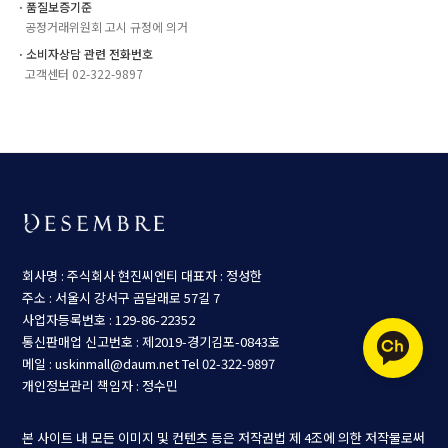
ㆍ품질보증기준
공정거래위원회 고시 규정에 의거
ㆍ소비자상담 관련 전화번호
고객센터 02-322-9897
회사명 : 주식회사 현진씨엔티
대표자 : 정성한
주소 : 서울시 강서구 곰달래로 57길 7
사업자등록번호 : 129-86-22352
통신판매업 신고번호 : 제2019-경기김포-0843호
메일 : uskinmall@daum.net
Tel 02-322-9897
개인정보관리 책임자 : 정수민
본 사이트 내 모든 이미지 및 컨텐츠 등은 저작권법 제 4조에 의한 저작물로써