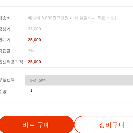
배송비
배송비 3,000원(3만원 이상 실결제시 무료 배송)
정상가
38,000
판매가
25,600
적립금
3%
옵션적용가격
25,600
구성선택
수량
바로 구매
장바구니