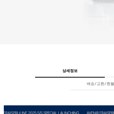
상세정보
배송/교환/환