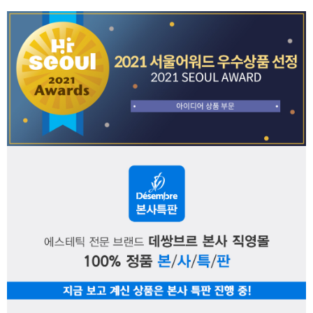
페이코 ID로 페
PAYCO 바로구매