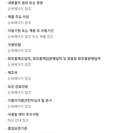
ㆍ내용물의 용량 또는 중량
상세페이지 참조
ㆍ제품 주요 사양
상세페이지 참조
ㆍ사용기한 또는 개봉 후 사용기간
상세페이지 참조 또는 제품 참조
ㆍ사용방법
상세페이지 참조
ㆍ화장품제조업자, 화장품책임판매업자 및 맞춤형 화장품판매업자
상세페이지 참조
ㆍ제조국
상세페이지 참조
ㆍ모든 원료성분
상세페이지 참조
ㆍ식품의약품안전처심사 필 문구
상세페이지 참조
ㆍ사용할 때의 주의사항
하단 안내 참조
ㆍ품질보증기준