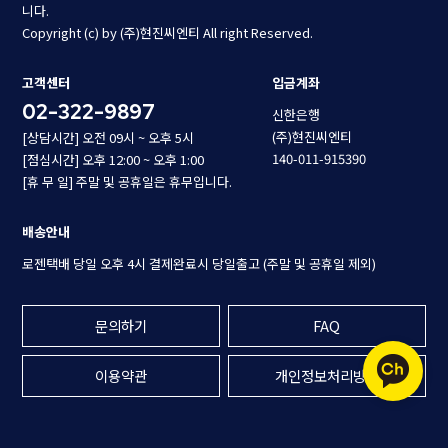
니다.
Copyright (c) by (주)현진씨엔티 All right Reserved.
고객센터
입금계좌
02-322-9897
신한은행
(주)현진씨엔티
[상담시간] 오전 09시 ~ 오후 5시
140-011-915390
[점심시간] 오후 12:00 ~ 오후 1:00
[휴 무 일] 주말 및 공휴일은 휴무입니다.
배송안내
로젠택배 당일 오후 4시 결제완료시 당일출고 (주말 및 공휴일 제외)
문의하기
FAQ
이용약관
개인정보처리방침