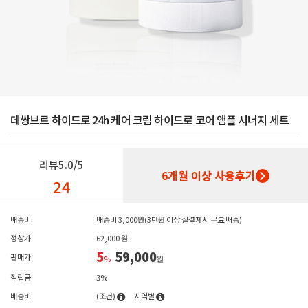
데쌍브르 하이드로 24h 케어 크림 하이드로 코어 앰플 시너지 세트
리뷰
5.0/5
6개월 이상 사용후기
24
배송비
배송비 3,000원(3만원 이상 실결제시 무료 배송)
정상가
62,000 원
5
59,000
판매가
%
원
적립금
3%
배송비
(조건)
지역별