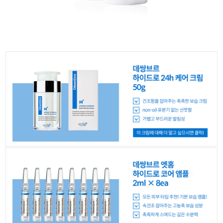
이코 라이프 하