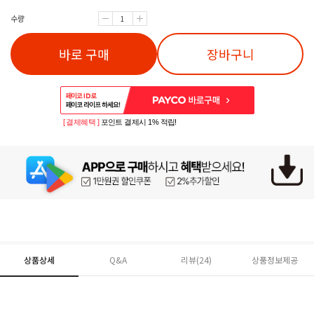
수량
바로 구매
장바구니
[ 결제혜택 ]
포인트 결제시 1% 적립!
상품상세
Q&A
리뷰(
24
)
상품정보제공