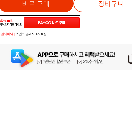
바로 구매
장바구니
[ 결제혜택 ]
포인트 결제시 1% 적립!