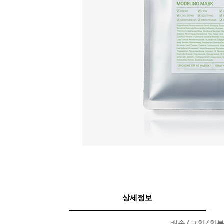
상세정보
배송/교환/환