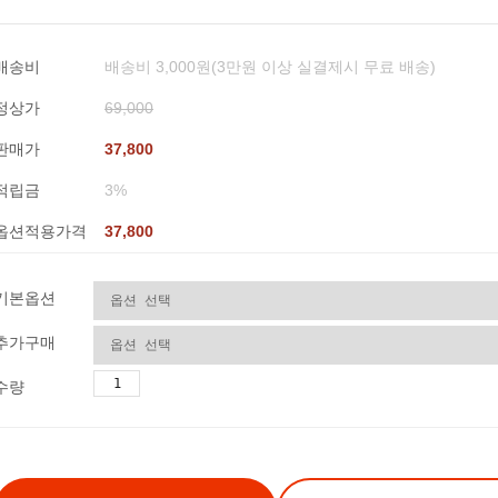
배송비
배송비 3,000원(3만원 이상 실결제시 무료 배송)
정상가
69,000
판매가
37,800
적립금
3%
옵션적용가격
37,800
기본옵션
추가구매
수량