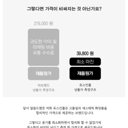
이코 라이프 하