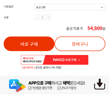
기본옵션
수량
54,800
옵션 적용가
원
바로 구매
장바구니
[ 결제혜택 ]
포인트 결제시 1% 적립!