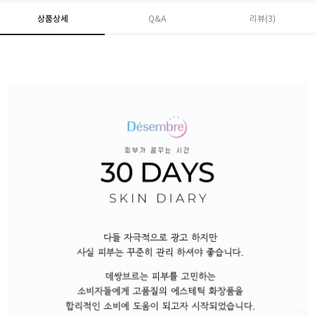
상품상세
Q&A
리뷰(
3
)
페이코 ID로 페
PAYCO 바로구매