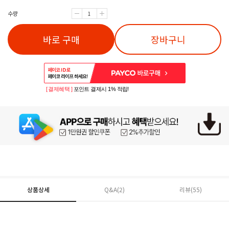
수량
바로 구매
장바구니
[ 결제혜택 ]
포인트 결제시 1% 적립!
상품상세
Q&A(2)
리뷰(
55
)