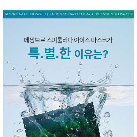
페이코 ID로 페
PAYCO 바로구매