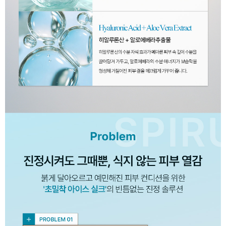
이코 라이프 하