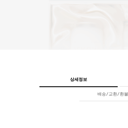
상세정보
배송/교환/환