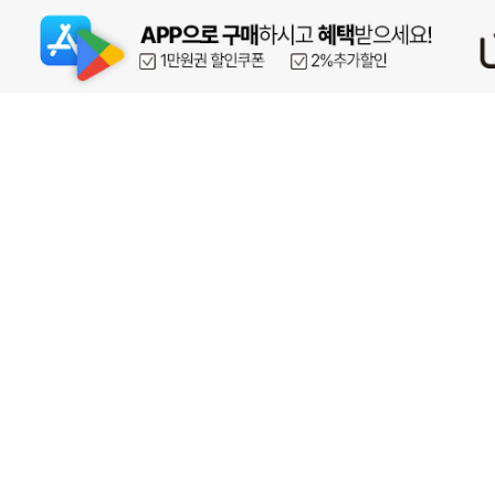
페이코 ID로 페이
PAYCO 바로구