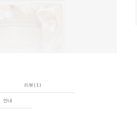
리뷰(
1
)
불 안내