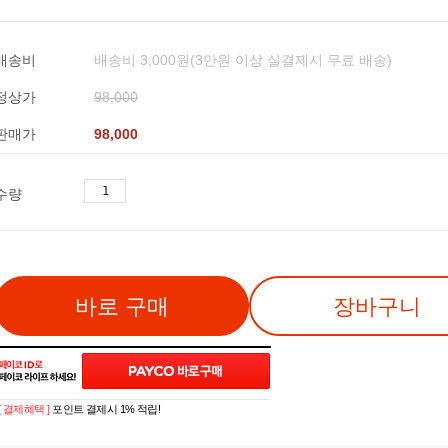
배송비
배송비 3,000원(3만원 이상 실결제시 무료 배송)
정상가
98,000
판매가
98,000
수량
바로 구매
장바구니
[ 결제혜택 ]
포인트 결제시 1% 적립!