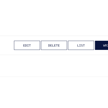
EDIT
DELETE
LIST
WR