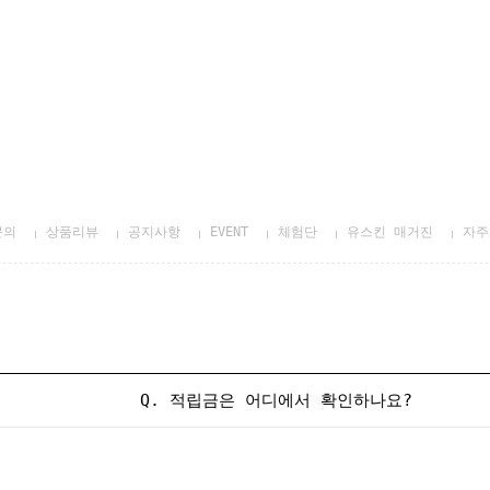
문의
상품리뷰
공지사항
EVENT
체험단
유스킨 매거진
자주
Q. 적립금은 어디에서 확인하나요?