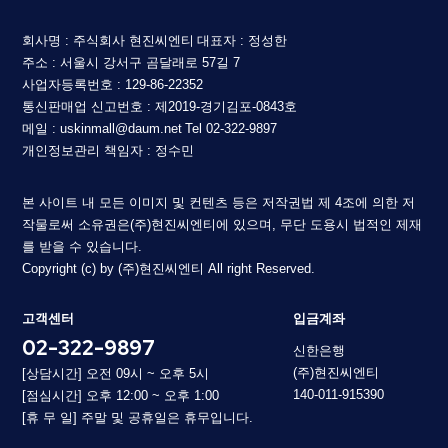
회사명 : 주식회사 현진씨엔티
대표자 : 정성한
주소 : 서울시 강서구 곰달래로 57길 7
사업자등록번호 : 129-86-22352
통신판매업 신고번호 : 제2019-경기김포-0843호
메일 : uskinmall@daum.net
Tel 02-322-9897
개인정보관리 책임자 : 정수민
본 사이트 내 모든 이미지 및 컨텐츠 등은 저작권법 제 4조에 의한 저
작물로써 소유권은(주)현진씨엔티에 있으며, 무단 도용시 법적인 제재
를 받을 수 있습니다.
Copyright (c) by (주)현진씨엔티 All right Reserved.
고객센터
입금계좌
02-322-9897
신한은행
(주)현진씨엔티
[상담시간] 오전 09시 ~ 오후 5시
140-011-915390
[점심시간] 오후 12:00 ~ 오후 1:00
[휴 무 일] 주말 및 공휴일은 휴무입니다.