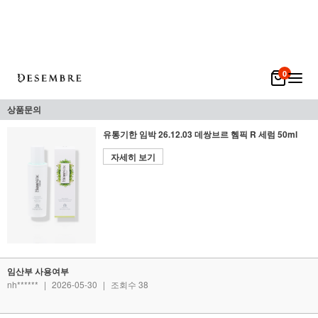
0
상품문의
유통기한 임박 26.12.03 데쌍브르 헴픽 R 세럼 50ml
자세히 보기
임산부 사용여부
nh******
|
2026-05-30
|
조회수 38