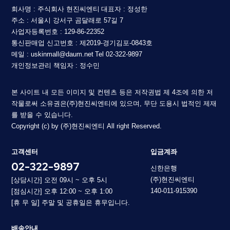
회사명 : 주식회사 현진씨엔티
대표자 : 정성한
주소 : 서울시 강서구 곰달래로 57길 7
사업자등록번호 : 129-86-22352
통신판매업 신고번호 : 제2019-경기김포-0843호
메일 : uskinmall@daum.net
Tel 02-322-9897
개인정보관리 책임자 : 정수민
본 사이트 내 모든 이미지 및 컨텐츠 등은 저작권법 제 4조에 의한 저
작물로써 소유권은(주)현진씨엔티에 있으며, 무단 도용시 법적인 제재
를 받을 수 있습니다.
Copyright (c) by (주)현진씨엔티 All right Reserved.
고객센터
입금계좌
02-322-9897
신한은행
(주)현진씨엔티
[상담시간] 오전 09시 ~ 오후 5시
140-011-915390
[점심시간] 오후 12:00 ~ 오후 1:00
[휴 무 일] 주말 및 공휴일은 휴무입니다.
배송안내