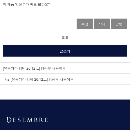
이 제품 임산부가 써도 될까요?
수정
삭제
답변
목록
글쓰기
[유통기한 임박 26.12....]
임산부 사용여부
[유통기한 임박 26.12....]
임산부 사용여부