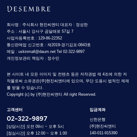
회사명 : 주식회사 현진씨엔티
대표자 : 정성한
주소 : 서울시 강서구 곰달래로 57길 7
사업자등록번호 : 129-86-22352
통신판매업 신고번호 : 제2019-경기김포-0843호
메일 : uskinmall@daum.net
Tel 02-322-9897
개인정보관리 책임자 : 정수민
본 사이트 내 모든 이미지 및 컨텐츠 등은 저작권법 제 4조에 의한 저
작물로써 소유권은(주)현진씨엔티에 있으며, 무단 도용시 법적인 제재
를 받을 수 있습니다.
Copyright (c) by (주)현진씨엔티 All right Reserved.
고객센터
입금계좌
02-322-9897
신한은행
(주)현진씨엔티
[상담시간] 오전 09시 ~ 오후 5시
140-011-915390
[점심시간] 오후 12:00 ~ 오후 1:00