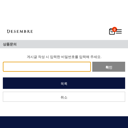
0
상품문의
게시글 작성 시 입력한 비밀번호를 입력해 주세요.
확인
목록
취소