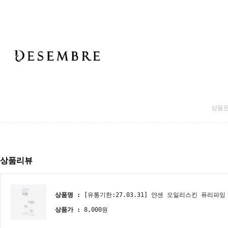
상품
상품리뷰
상품명 :
[유통기한:27.03.31] 얀센 오일리스킨 퓨리파잉 
상품가 :
8,000원