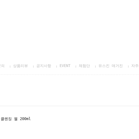
문의
상품리뷰
공지사항
EVENT
체험단
유스킨 매거진
자주
클렌징 젤 200ml