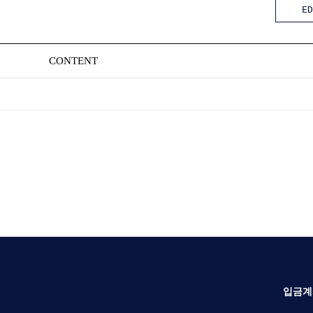
ED
CONTENT
입금계