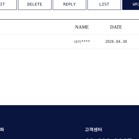
IT
DELETE
REPLY
LIST
WR
NAME
DATE
네이****
2026.04.30
좌
고객센터