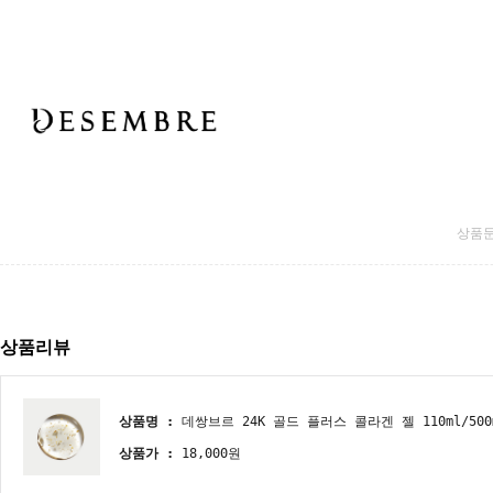
상품
상품리뷰
상품명 :
데쌍브르 24K 골드 플러스 콜라겐 젤 110ml/500
상품가 :
18,000원