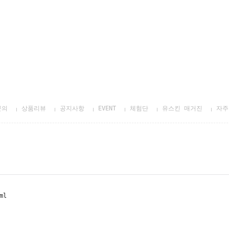
문의
상품리뷰
공지사항
EVENT
체험단
유스킨 매거진
자주
ml