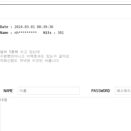
Date :
2024.03.01 08:39:36
Name :
nh*********
Hits :
391
벌써 5통째 쓰고 있는데
수분뿐만아니고 미백효과도 있는거 같아요
저희신랑도 저녁엔 이것만 바릅니다
NAME
PASSWORD