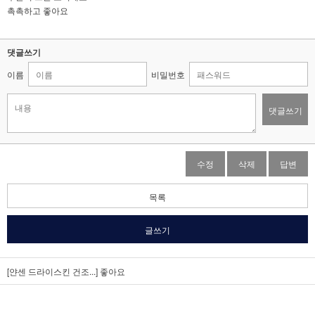
촉촉하고 좋아요
댓글쓰기
이름
비밀번호
댓글쓰기
수정
삭제
답변
목록
글쓰기
[얀센 드라이스킨 건조...]
좋아요