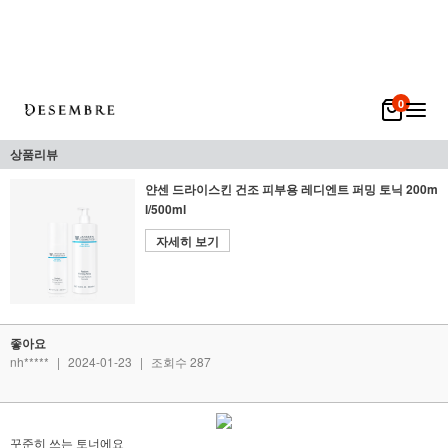
0
상품리뷰
얀센 드라이스킨 건조 피부용 레디엔트 퍼밍 토닉 200m
l/500ml
자세히 보기
좋아요
nh*****
|
2024-01-23
|
조회수 287
꾸준히 쓰는 토너에요