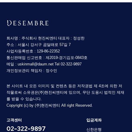
회사명 : 주식회사 현진씨엔티
대표자 : 정성한
주소 : 서울시 강서구 곰달래로 57길 7
사업자등록번호 : 129-86-22352
통신판매업 신고번호 : 제2019-경기김포-0843호
메일 : uskinmall@daum.net
Tel 02-322-9897
개인정보관리 책임자 : 정수민
본 사이트 내 모든 이미지 및 컨텐츠 등은 저작권법 제 4조에 의한 저
작물로써 소유권은(주)현진씨엔티에 있으며, 무단 도용시 법적인 제재
를 받을 수 있습니다.
Copyright (c) by (주)현진씨엔티 All right Reserved.
고객센터
입금계좌
02-322-9897
신한은행