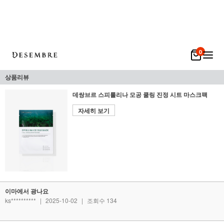
0
상품리뷰
데쌍브르 스피룰리나 모공 쿨링 진정 시트 마스크팩
자세히 보기
이마에서 광나요
ks**********
|
2025-10-02
|
조회수 134