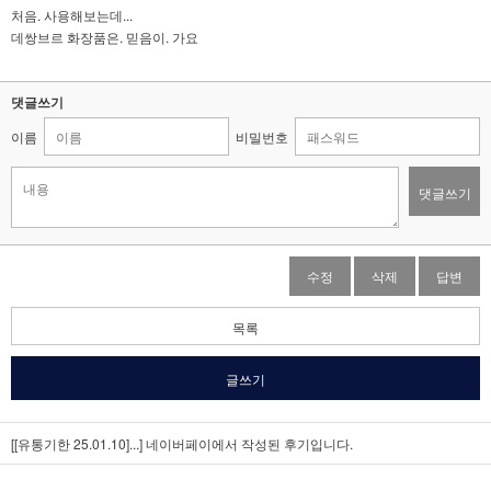
처음. 사용해보는데...
데쌍브르 화장품은. 믿음이. 가요
댓글쓰기
이름
비밀번호
댓글쓰기
수정
삭제
답변
목록
글쓰기
[[유통기한 25.01.10]...]
네이버페이에서 작성된 후기입니다.