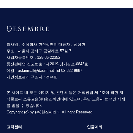
회사명 : 주식회사 현진씨엔티
대표자 : 정성한
주소 : 서울시 강서구 곰달래로 57길 7
사업자등록번호 : 129-86-22352
통신판매업 신고번호 : 제2019-경기김포-0843호
메일 : uskinmall@daum.net
Tel 02-322-9897
개인정보관리 책임자 : 정수민
본 사이트 내 모든 이미지 및 컨텐츠 등은 저작권법 제 4조에 의한 저
작물로써 소유권은(주)현진씨엔티에 있으며, 무단 도용시 법적인 제재
를 받을 수 있습니다.
Copyright (c) by (주)현진씨엔티 All right Reserved.
고객센터
입금계좌