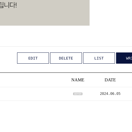
EDIT
DELETE
LIST
WR
NAME
DATE
2024.06.05