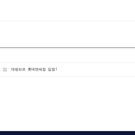
데쌍브르 롯데면세점 입점!