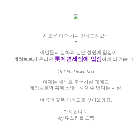
새로운 이슈 하나 전해드려요~!
♥
고객님들의 열화와 같은 성원에 힘입어
롯데면세점에 입점
데쌍브르
가 온라인
하게 되었습니다
Oh! My Desembre!
이제는 해외로 출국하실 때에도
데쌍브르와 홈에스테틱하실 수 있다는 사실!
더욱더 좋은 상품으로 찾아올께요.
감사합니다.
-by.유스킨몰 드림