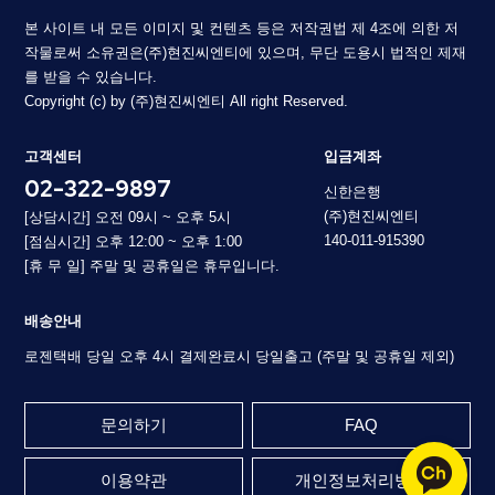
본 사이트 내 모든 이미지 및 컨텐츠 등은 저작권법 제 4조에 의한 저
작물로써 소유권은(주)현진씨엔티에 있으며, 무단 도용시 법적인 제재
를 받을 수 있습니다.
Copyright (c) by (주)현진씨엔티 All right Reserved.
고객센터
입금계좌
02-322-9897
신한은행
(주)현진씨엔티
[상담시간] 오전 09시 ~ 오후 5시
140-011-915390
[점심시간] 오후 12:00 ~ 오후 1:00
[휴 무 일] 주말 및 공휴일은 휴무입니다.
배송안내
로젠택배 당일 오후 4시 결제완료시 당일출고 (주말 및 공휴일 제외)
문의하기
FAQ
이용약관
개인정보처리방침