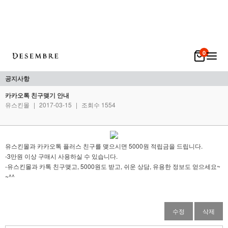
0
공지사항
카카오톡 친구맺기 안내
유스킨몰
|
2017-03-15
|
조회수 1554
유스킨몰과 카카오톡 플러스 친구를 맺으시면 5000원 적립금을 드립니다.
-3만원 이상 구매시 사용하실 수 있습니다.
-유스킨몰과 카톡 친구맺고, 5000원도 받고, 쉬운 상담, 유용한 정보도 얻으세요~
~^^
수정
삭제