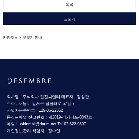
목록
글쓰기
카카오톡 친구맺기 안내
회사명 : 주식회사 현진씨엔티
대표자 : 정성한
주소 : 서울시 강서구 곰달래로 57길 7
사업자등록번호 : 129-86-22352
통신판매업 신고번호 : 제2019-경기김포-0843호
메일 : uskinmall@daum.net
Tel 02-322-9897
개인정보관리 책임자 : 정수민