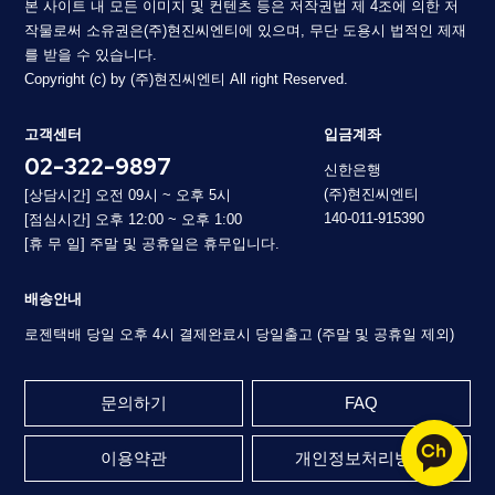
본 사이트 내 모든 이미지 및 컨텐츠 등은 저작권법 제 4조에 의한 저
작물로써 소유권은(주)현진씨엔티에 있으며, 무단 도용시 법적인 제재
를 받을 수 있습니다.
Copyright (c) by (주)현진씨엔티 All right Reserved.
고객센터
입금계좌
02-322-9897
신한은행
(주)현진씨엔티
[상담시간] 오전 09시 ~ 오후 5시
140-011-915390
[점심시간] 오후 12:00 ~ 오후 1:00
[휴 무 일] 주말 및 공휴일은 휴무입니다.
배송안내
로젠택배 당일 오후 4시 결제완료시 당일출고 (주말 및 공휴일 제외)
문의하기
FAQ
이용약관
개인정보처리방침