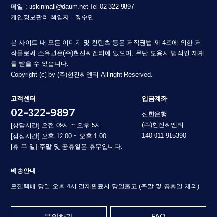
메일 : uskinmall@daum.net
Tel 02-322-9897
개인정보관리 책임자 : 정수민
본 사이트 내 모든 이미지 및 컨텐츠 등은 저작권법 제 4조에 의한 저
작물로써 소유권은(주)현진씨엔티에 있으며, 무단 도용시 법적인 제재
를 받을 수 있습니다.
Copyright (c) by (주)현진씨엔티 All right Reserved.
고객센터
입금계좌
02-322-9897
신한은행
(주)현진씨엔티
[상담시간] 오전 09시 ~ 오후 5시
140-011-915390
[점심시간] 오후 12:00 ~ 오후 1:00
[휴 무 일] 주말 및 공휴일은 휴무입니다.
배송안내
로젠택배 당일 오후 4시 결제완료시 당일출고 (주말 및 공휴일 제외)
문의하기
FAQ