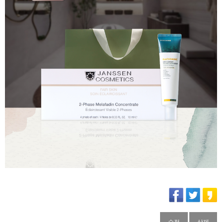
수정
삭제