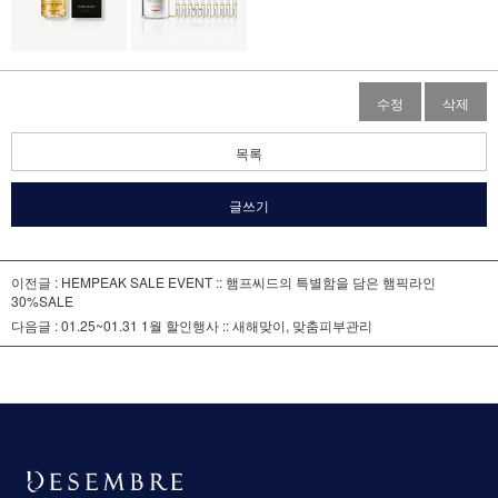
수정
삭제
목록
글쓰기
이전글 :
HEMPEAK SALE EVENT :: 햄프씨드의 특별함을 담은 햄픽라인
30%SALE
다음글 :
01.25~01.31 1월 할인행사 :: 새해맞이, 맞춤피부관리