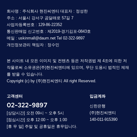
회사명 : 주식회사 현진씨엔티
대표자 : 정성한
주소 : 서울시 강서구 곰달래로 57길 7
사업자등록번호 : 129-86-22352
통신판매업 신고번호 : 제2019-경기김포-0843호
메일 : uskinmall@daum.net
Tel 02-322-9897
개인정보관리 책임자 : 정수민
본 사이트 내 모든 이미지 및 컨텐츠 등은 저작권법 제 4조에 의한 저
작물로써 소유권은(주)현진씨엔티에 있으며, 무단 도용시 법적인 제재
를 받을 수 있습니다.
Copyright (c) by (주)현진씨엔티 All right Reserved.
고객센터
입금계좌
02-322-9897
신한은행
(주)현진씨엔티
[상담시간] 오전 09시 ~ 오후 5시
140-011-915390
[점심시간] 오후 12:00 ~ 오후 1:00
[휴 무 일] 주말 및 공휴일은 휴무입니다.