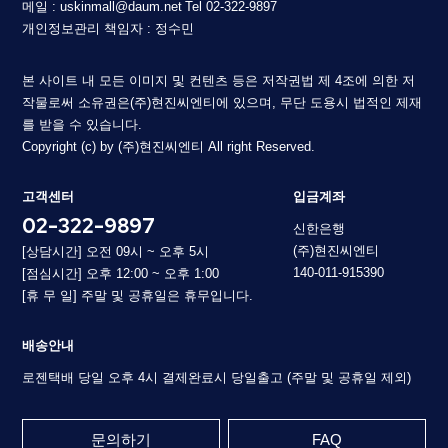
메일 : uskinmall@daum.net
Tel 02-322-9897
개인정보관리 책임자 : 정수민
본 사이트 내 모든 이미지 및 컨텐츠 등은 저작권법 제 4조에 의한 저
작물로써 소유권은(주)현진씨엔티에 있으며, 무단 도용시 법적인 제재
를 받을 수 있습니다.
Copyright (c) by (주)현진씨엔티 All right Reserved.
고객센터
입금계좌
02-322-9897
신한은행
(주)현진씨엔티
[상담시간] 오전 09시 ~ 오후 5시
140-011-915390
[점심시간] 오후 12:00 ~ 오후 1:00
[휴 무 일] 주말 및 공휴일은 휴무입니다.
배송안내
로젠택배 당일 오후 4시 결제완료시 당일출고 (주말 및 공휴일 제외)
문의하기
FAQ