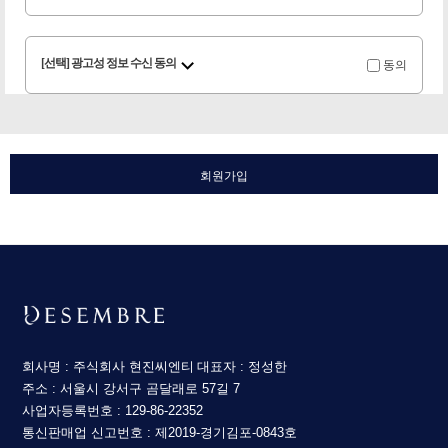
동의
[선택] 광고성 정보 수신 동의
회원가입
회사명 : 주식회사 현진씨엔티
대표자 : 정성한
주소 : 서울시 강서구 곰달래로 57길 7
사업자등록번호 : 129-86-22352
통신판매업 신고번호 : 제2019-경기김포-0843호