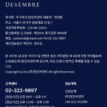
회사명 : 주식회사 현진씨엔티
대표자 : 정성한
주소 : 서울시 강서구 곰달래로 57길 7
사업자등록번호 : 129-86-22352
통신판매업 신고번호 : 제2019-경기김포-0843호
메일 : uskinmall@daum.net
Tel 02-322-9897
개인정보관리 책임자 : 정수민
본 사이트 내 모든 이미지 및 컨텐츠 등은 저작권법 제 4조에 의한 저작물로써
소유권은(주)현진씨엔티에 있으며, 무단 도용시 법적인 제재를 받을 수 있습
니다.
Copyright (c) by (주)현진씨엔티 All right Reserved.
고객센터
입금계좌
02-322-9897
신한은행
(주)현진씨엔티
[상담시간] 오전 09시 ~ 오후 5시
140-011-915390
[점심시간] 오후 12:00 ~ 오후 1:00