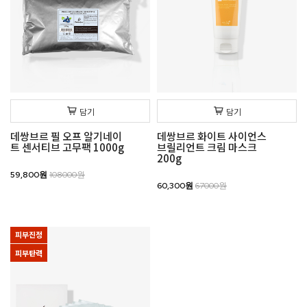
담기
담기
데쌍브르 필 오프 알기네이
데쌍브르 화이트 사이언스
트 센서티브 고무팩 1000g
브릴리언트 크림 마스크
200g
59,800원
108000원
60,300원
67000원
피부진정
피부탄력