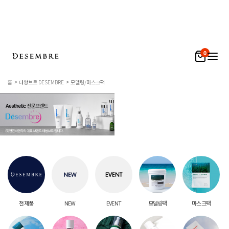
0
홈
데쌍브르 DESEMBRE
모델링/마스크팩
전 제품
NEW
EVENT
모델링팩
마스크팩