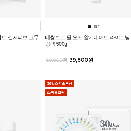
담기
이트 센서티브 고무
데쌍브르 필 오프 알기네이트 라이트닝
링팩 500g
39,800원
69,000원
30일스킨솔루션
스피큘크림