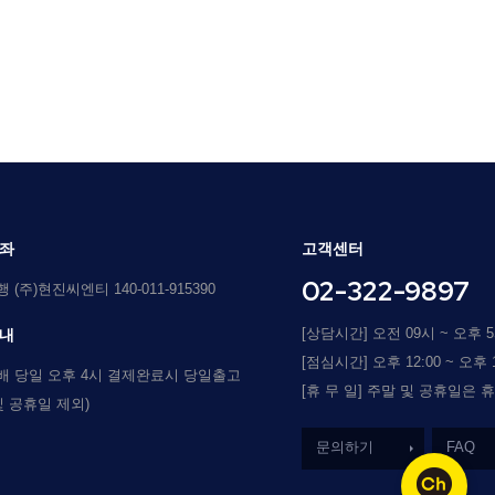
좌
고객센터
02-322-9897
(주)현진씨엔티 140-011-915390
[상담시간] 오전 09시 ~ 오후 
내
[점심시간] 오후 12:00 ~ 오후 1
배 당일 오후 4시 결제완료시 당일출고
[휴 무 일] 주말 및 공휴일은 
및 공휴일 제외)
문의하기
FAQ