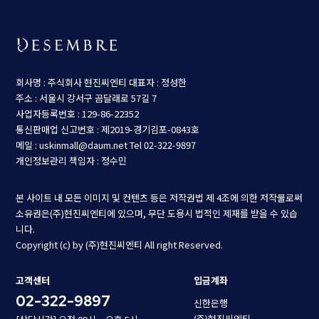
회사명 : 주식회사 현진씨엔티
대표자 : 정성한
주소 : 서울시 강서구 곰달래로 57길 7
사업자등록번호 : 129-86-22352
통신판매업 신고번호 : 제2019-경기김포-0843호
메일 : uskinmall@daum.net
Tel 02-322-9897
개인정보관리 책임자 : 정수민
본 사이트 내 모든 이미지 및 컨텐츠 등은 저작권법 제 4조에 의한 저작물로써
소유권은(주)현진씨엔티에 있으며, 무단 도용시 법적인 제재를 받을 수 있습
니다.
Copyright (c) by (주)현진씨엔티 All right Reserved.
고객센터
입금계좌
02-322-9897
신한은행
(주)현진씨엔티