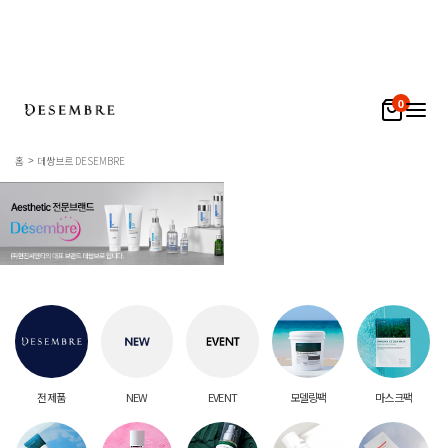
0
홈
데쌍브르 DESEMBRE
전 제품
NEW
EVENT
모델링팩
마스크팩