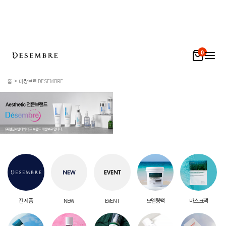
0
홈
데쌍브르 DESEMBRE
전 제품
NEW
EVENT
모델링팩
마스크팩