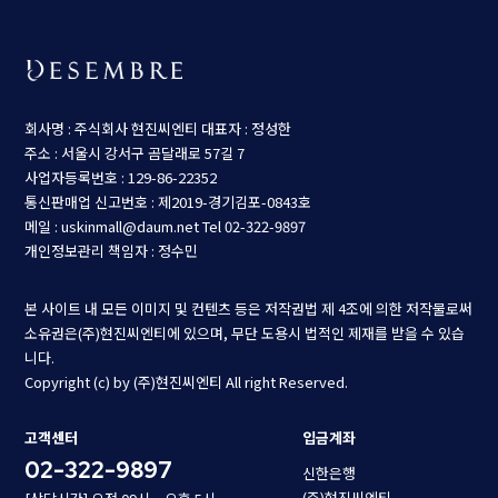
회사명 : 주식회사 현진씨엔티
대표자 : 정성한
주소 : 서울시 강서구 곰달래로 57길 7
사업자등록번호 : 129-86-22352
통신판매업 신고번호 : 제2019-경기김포-0843호
메일 : uskinmall@daum.net
Tel 02-322-9897
개인정보관리 책임자 : 정수민
본 사이트 내 모든 이미지 및 컨텐츠 등은 저작권법 제 4조에 의한 저작물로써
소유권은(주)현진씨엔티에 있으며, 무단 도용시 법적인 제재를 받을 수 있습
니다.
Copyright (c) by (주)현진씨엔티 All right Reserved.
고객센터
입금계좌
02-322-9897
신한은행
(주)현진씨엔티