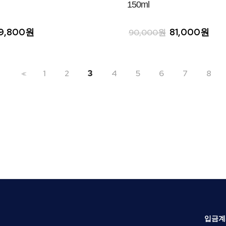
150ml
9,800원
81,000원
90,000원
1
2
3
4
5
6
7
8
<<
입금계