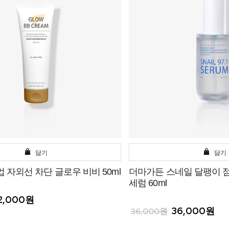
담기
담기
 자외선 차단 글로우 비비 50ml
더마가든 스네일 달팽이 점액
세럼 60ml
2,000원
36,000원
36,000원