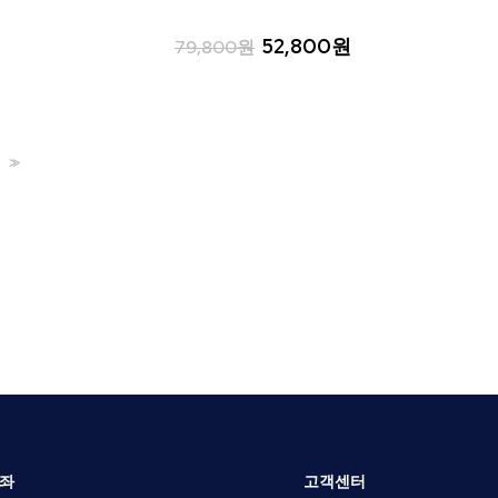
52,800원
79,800원
>>
좌
고객센터