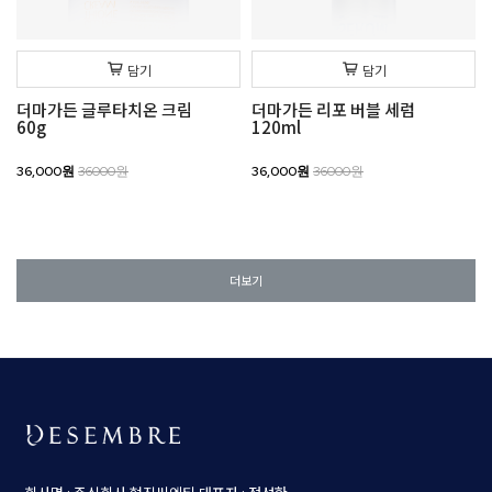
담기
담기
더마가든 글루타치온 크림
더마가든 리포 버블 세럼
60g
120ml
36,000원
36000원
36,000원
36000원
더보기