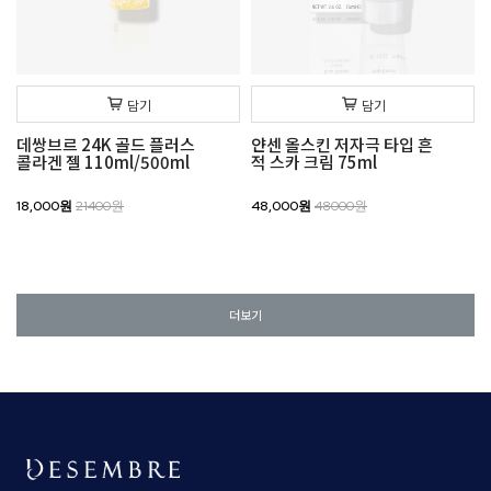
담기
담기
데쌍브르 24K 골드 플러스
얀센 올스킨 저자극 타입 흔
콜라겐 젤 110ml/500ml
적 스카 크림 75ml
18,000원
21400원
48,000원
48000원
더보기