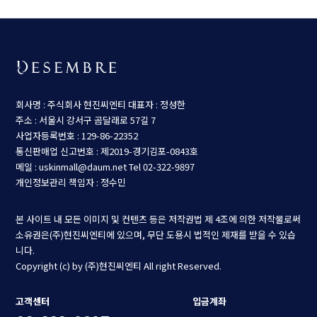
회사명 : 주식회사 현진씨엔티
대표자 : 정성한
주소 : 서울시 강서구 곰달래로 57길 7
사업자등록번호 : 129-86-22352
통신판매업 신고번호 : 제2019-경기김포-0843호
메일 : uskinmall@daum.net
Tel 02-322-9897
개인정보관리 책임자 : 정수민
본 사이트 내 모든 이미지 및 컨텐츠 등은 저작권법 제 4조에 의한 저작물로써
소유권은(주)현진씨엔티에 있으며, 무단 도용시 법적인 제재를 받을 수 있습
니다.
Copyright (c) by (주)현진씨엔티 All right Reserved.
고객센터
입금계좌