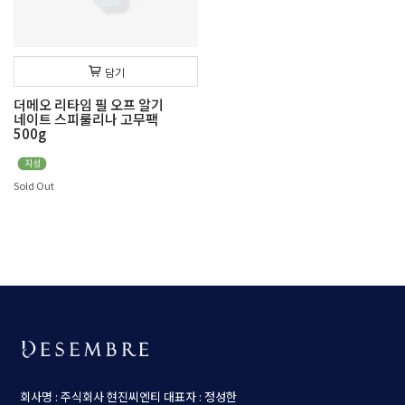
담기
더메오 리타임 필 오프 알기
네이트 스피룰리나 고무팩
500g
Sold Out
회사명 : 주식회사 현진씨엔티
대표자 : 정성한