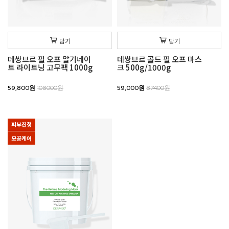
담기
담기
데쌍브르 필 오프 알기네이
데쌍브르 골드 필 오프 마스
트 라이트닝 고무팩 1000g
크 500g/1000g
59,800원
108000원
59,000원
87400원
피부진정
모공케어