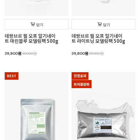
담기
담기
데쌍브르 필 오프 알기네이
데쌍브르 필 오프 알기네이
트 마린블루 모델링팩 500g
트 라이트닝 모델링팩 500g
39,800원
69000원
39,800원
69000원
BEST
진정효과
트러블완화