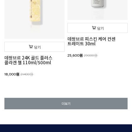
담기
데쌍브르 피스킨 케어 컨센
트레이트 30ml
담기
25,600원
29000원
데쌍브르 24K 골드 플러스
콜라겐 젤 110ml/500ml
18,000원
21400원
더보기