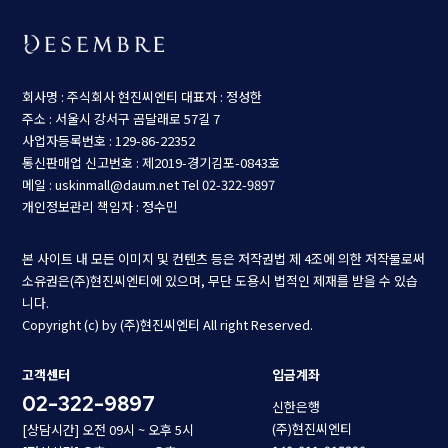
회사명 : 주식회사 현진씨엔티
대표자 : 정성한
주소 : 서울시 강서구 곰달래로 57길 7
사업자등록번호 : 129-86-22352
통신판매업 신고번호 : 제2019-경기김포-0843호
메일 : uskinmall@daum.net
Tel 02-322-9897
개인정보관리 책임자 : 정수민
본 사이트 내 모든 이미지 및 컨텐츠 등은 저작권법 제 4조에 의한 저작물로써
소유권은(주)현진씨엔티에 있으며, 무단 도용시 법적인 제재를 받을 수 있습
니다.
Copyright (c) by (주)현진씨엔티 All right Reserved.
고객센터
입금계좌
02-322-9897
신한은행
(주)현진씨엔티
[상담시간] 오전 09시 ~ 오후 5시