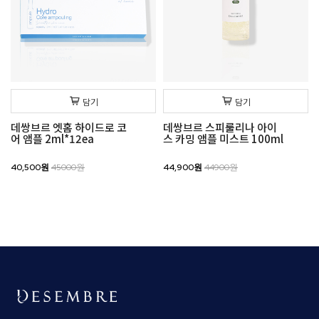
담기
담기
데쌍브르 엣홈 하이드로 코
데쌍브르 스피룰리나 아이
어 앰플 2ml*12ea
스 카밍 앰플 미스트 100ml
40,500원
45000원
44,900원
44900원