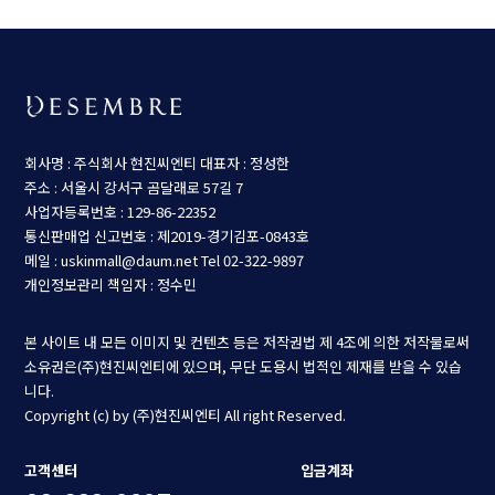
회사명 : 주식회사 현진씨엔티
대표자 : 정성한
주소 : 서울시 강서구 곰달래로 57길 7
사업자등록번호 : 129-86-22352
통신판매업 신고번호 : 제2019-경기김포-0843호
메일 : uskinmall@daum.net
Tel 02-322-9897
개인정보관리 책임자 : 정수민
본 사이트 내 모든 이미지 및 컨텐츠 등은 저작권법 제 4조에 의한 저작물로써
소유권은(주)현진씨엔티에 있으며, 무단 도용시 법적인 제재를 받을 수 있습
니다.
Copyright (c) by (주)현진씨엔티 All right Reserved.
고객센터
입금계좌