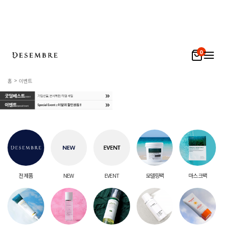
0
홈
이벤트
전 제품
NEW
EVENT
모델링팩
마스크팩