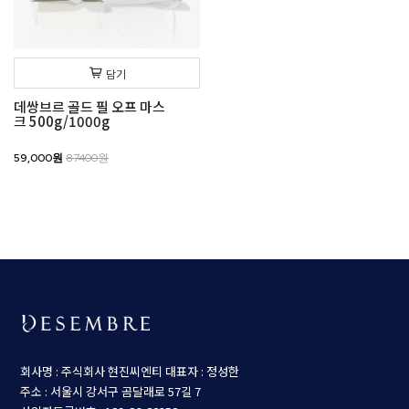
담기
데쌍브르 골드 필 오프 마스
크 500g/1000g
59,000원
87400원
회사명 : 주식회사 현진씨엔티
대표자 : 정성한
주소 : 서울시 강서구 곰달래로 57길 7