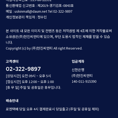
통신판매업 신고번호 : 제2019-경기김포-0843호
메일 : uskinmall@daum.net
Tel 02-322-9897
개인정보관리 책임자 : 정수민
본 사이트 내 모든 이미지 및 컨텐츠 등은 저작권법 제 4조에 의한 저작물로써
소유권은(주)현진씨엔티에 있으며, 무단 도용시 법적인 제재를 받을 수 있습
니다.
Copyright (c) by (주)현진씨엔티 All right Reserved.
고객센터
입금계좌
02-322-9897
신한은행
(주)현진씨엔티
[상담시간] 오전 09시 ~ 오후 5시
140-011-915390
[점심시간] 오후 12:00 ~ 오후 1:00
[휴 무 일] 주말 및 공휴일은 휴무입니다.
배송안내
로젠택배 당일 오후 4시 결제완료시 당일출고 (주말 및 공휴일 제외)