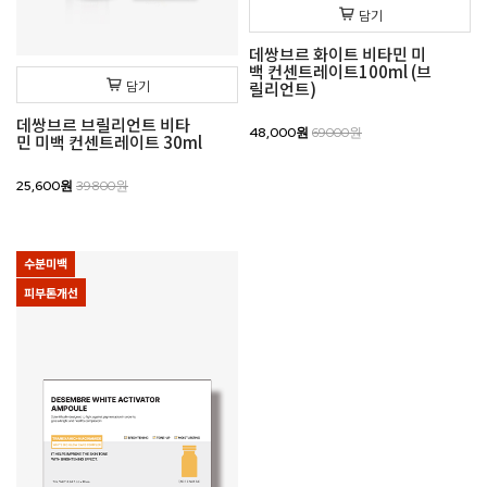
담기
데쌍브르 화이트 비타민 미
백 컨센트레이트100ml (브
담기
릴리언트)
데쌍브르 브릴리언트 비타
48,000원
69000원
민 미백 컨센트레이트 30ml
25,600원
39800원
수분미백
피부톤개선