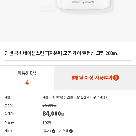
얀센 콤비네이션스킨 피지분비 모공 케어 밸런싱 크림 200ml
리뷰
5.0/5
6개월 이상 사용후기
4
배송비
배송비 3,000원(3만원 이상 실결제시 무료 배송)
정상가
84,000 원
84,000
판매가
원
적립금
100원
배송비
(조건)
지역별