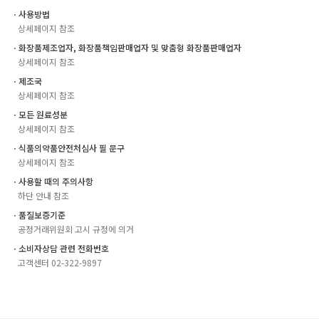
ㆍ사용방법
상세페이지 참조
ㆍ화장품제조업자, 화장품책임판매업자 및 맞춤형 화장품판매업자
상세페이지 참조
ㆍ제조국
상세페이지 참조
ㆍ모든 원료성분
상세페이지 참조
ㆍ식품의약품안전처심사 필 문구
상세페이지 참조
ㆍ사용할 때의 주의사항
하단 안내 참조
ㆍ품질보증기준
공정거래위원회 고시 규정에 의거
ㆍ소비자상담 관련 전화번호
고객센터 02-322-9897