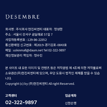
회사명 : 주식회사 현진씨엔티
대표자 : 정성한
주소 : 서울시 강서구 곰달래로 57길 7
사업자등록번호 : 129-86-22352
통신판매업 신고번호 : 제2019-경기김포-0843호
메일 : uskinmall@daum.net
Tel 02-322-9897
개인정보관리 책임자 : 정수민
본 사이트 내 모든 이미지 및 컨텐츠 등은 저작권법 제 4조에 의한 저작물로써
소유권은(주)현진씨엔티에 있으며, 무단 도용시 법적인 제재를 받을 수 있습
니다.
Copyright (c) by (주)현진씨엔티 All right Reserved.
고객센터
입금계좌
02-322-9897
신한은행