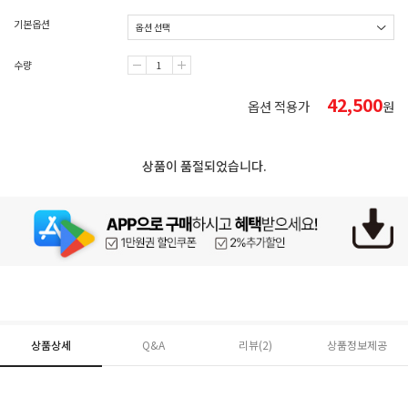
기본옵션
수량
42,500
옵션 적용가
원
상품이 품절되었습니다.
상품상세
Q&A
리뷰(
2
)
상품정보제공