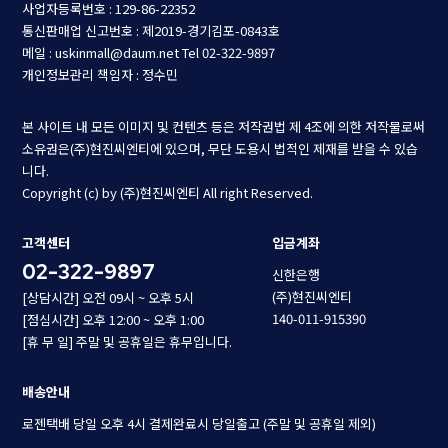
사업자등록번호 : 129-86-22352
통신판매업 신고번호 : 제2019-경기김포-0843호
메일 : uskinmall@daum.net
Tel 02-322-9897
개인정보관리 책임자 : 정수민
본 사이트 내 모든 이미지 및 컨텐츠 등은 저작권법 제 4조에 의한 저작물로써
소유권은(주)현진씨엔티에 있으며, 무단 도용시 법적인 제재를 받을 수 있습
니다.
Copyright (c) by (주)현진씨엔티 All right Reserved.
고객센터
입금계좌
02-322-9897
신한은행
(주)현진씨엔티
[상담시간] 오전 09시 ~ 오후 5시
140-011-915390
[점심시간] 오후 12:00 ~ 오후 1:00
[휴 무 일] 주말 및 공휴일은 휴무입니다.
배송안내
로젠택배 당일 오후 4시 결제완료시 당일출고 (주말 및 공휴일 제외)