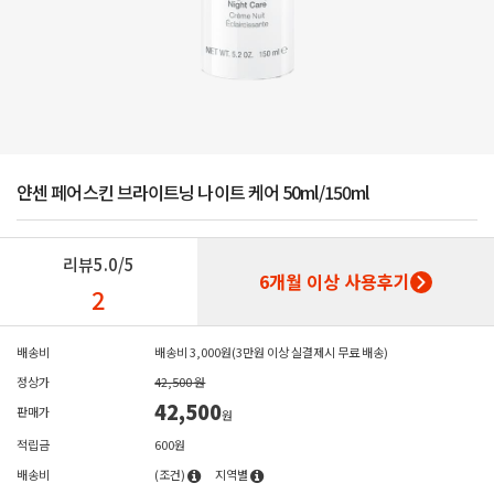
얀센 페어스킨 브라이트닝 나이트 케어 50ml/150ml
리뷰
5.0/5
6개월 이상 사용후기
2
배송비
배송비 3,000원(3만원 이상 실결제시 무료 배송)
정상가
42,500 원
42,500
판매가
원
적립금
600원
배송비
(조건)
지역별