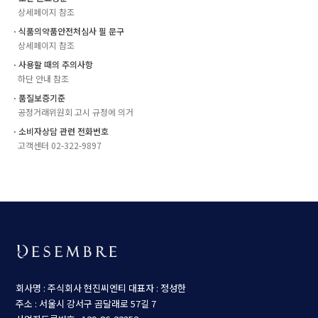
상세페이지 참조
ㆍ식품의약품안전처심사 필 문구
상세페이지 참조
ㆍ사용할 때의 주의사항
하단 안내 참조
ㆍ품질보증기준
공정거래위원회 고시 규정에 의거
ㆍ소비자상담 관련 전화번호
고객센터 02-322-9897
회사명 : 주식회사 현진씨엔티
대표자 : 정성한
주소 : 서울시 강서구 곰달래로 57길 7