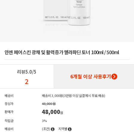
얀센 페어스킨 광채 및 활력증가 멜라파딘 토너 100ml / 500ml
리뷰
5.0/5
6개월 이상 사용후기
2
배송비
배송비 3,000원(3만원 이상 실결제시 무료 배송)
정상가
48,000 원
48,000
판매가
원
적립금
3%
배송비
(조건)
지역별