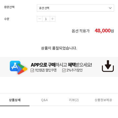
용량선택
수량
48,000
옵션 적용가
원
상품이 품절되었습니다.
상품상세
Q&A
리뷰(
2
)
상품정보제공