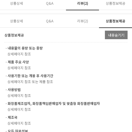
상품상세
Q&A
리뷰(
2
)
상품정보제공
상품상세
Q&A
리뷰(
2
)
상품정보제공
상품정보제공
내용숨기기
ㆍ내용물의 용량 또는 중량
상세페이지 참조
ㆍ제품 주요 사양
상세페이지 참조
ㆍ사용기한 또는 개봉 후 사용기간
상세페이지 참조 또는 제품 참조
ㆍ사용방법
상세페이지 참조
ㆍ화장품제조업자, 화장품책임판매업자 및 맞춤형 화장품판매업자
상세페이지 참조
ㆍ제조국
상세페이지 참조
ㆍ모든 원료성분