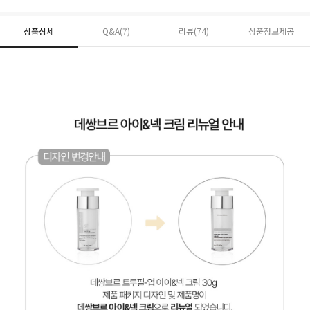
상품상세
Q&A(7)
리뷰(
74
)
상품정보제공
페이코 ID로 페
PAYCO 바로구매