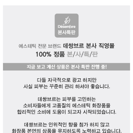
이코 라이프 하