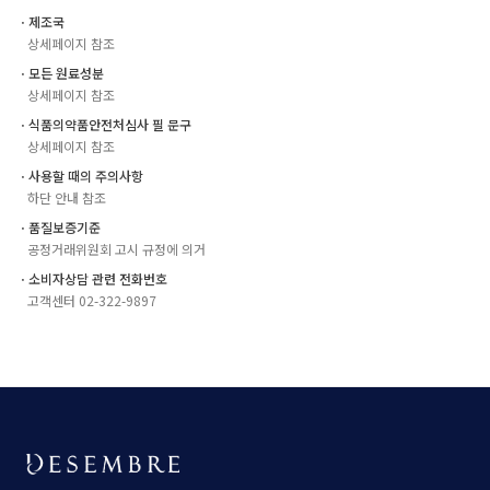
ㆍ제조국
상세페이지 참조
ㆍ모든 원료성분
상세페이지 참조
ㆍ식품의약품안전처심사 필 문구
상세페이지 참조
ㆍ사용할 때의 주의사항
하단 안내 참조
ㆍ품질보증기준
공정거래위원회 고시 규정에 의거
ㆍ소비자상담 관련 전화번호
고객센터 02-322-9897