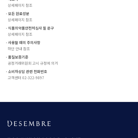
상세페이지 참조
ㆍ모든 원료성분
상세페이지 참조
ㆍ식품의약품안전처심사 필 문구
상세페이지 참조
ㆍ사용할 때의 주의사항
하단 안내 참조
ㆍ품질보증기준
공정거래위원회 고시 규정에 의거
ㆍ소비자상담 관련 전화번호
고객센터 02-322-9897