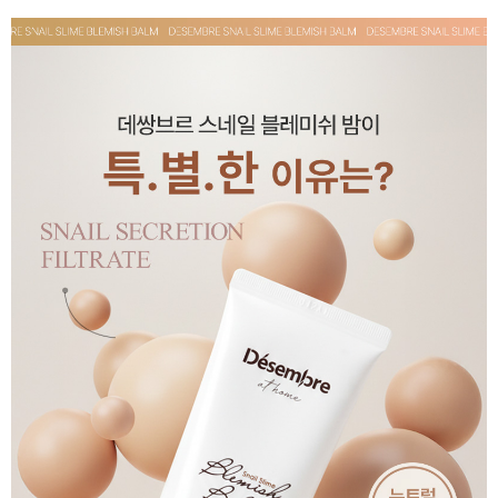
페이코 ID로 페
PAYCO 바로구매