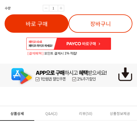
수량
바로 구매
장바구니
[ 결제혜택 ]
포인트 결제시 1% 적립!
상품상세
Q&A(2)
리뷰(
50
)
상품정보제공