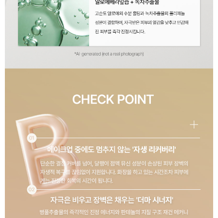
이코 라이프 하