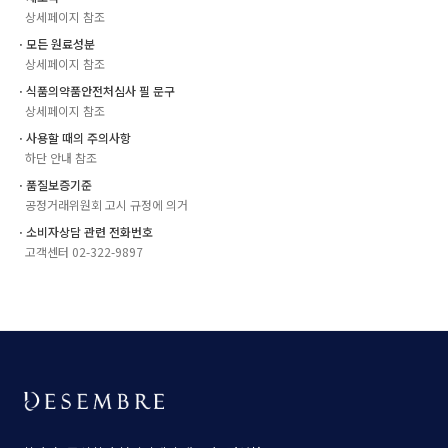
상세페이지 참조
ㆍ모든 원료성분
상세페이지 참조
ㆍ식품의약품안전처심사 필 문구
상세페이지 참조
ㆍ사용할 때의 주의사항
하단 안내 참조
ㆍ품질보증기준
공정거래위원회 고시 규정에 의거
ㆍ소비자상담 관련 전화번호
고객센터 02-322-9897