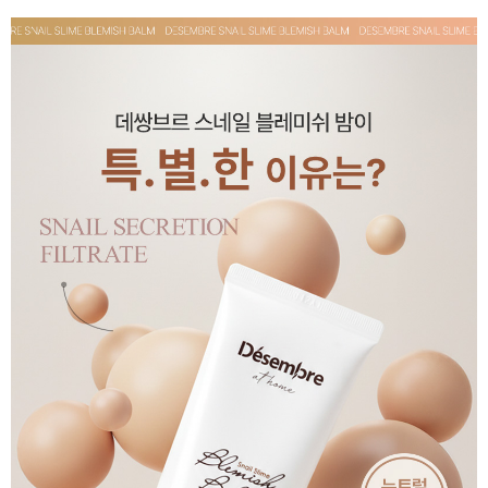
페이코 ID로 페
PAYCO 바로구매