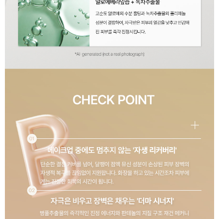
이코 라이프 하