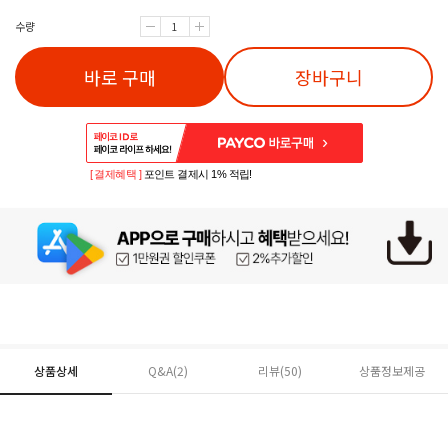
수량
바로 구매
장바구니
[ 결제혜택 ]
포인트 결제시 1% 적립!
상품상세
Q&A(2)
리뷰(
50
)
상품정보제공