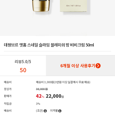
데쌍브르 엣홈 스네일 슬라임 블레미쉬 밤 비비크림 50ml
리뷰
5.0/5
6개월 이상 사용후기
50
배송비
배송비 3,000원(3만원 이상 실결제시 무료 배송)
정상가
38,000 원
42
22,000
판매가
%
원
적립금
3%
배송비
(조건)
지역별