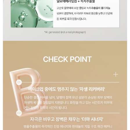
이코 라이프 하