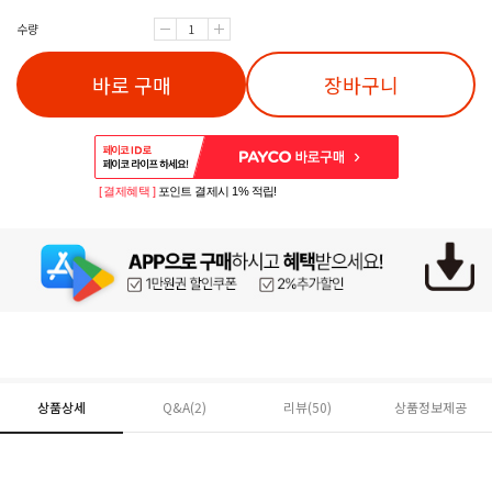
수량
바로 구매
장바구니
[ 결제혜택 ]
포인트 결제시 1% 적립!
상품상세
Q&A(2)
리뷰(
50
)
상품정보제공