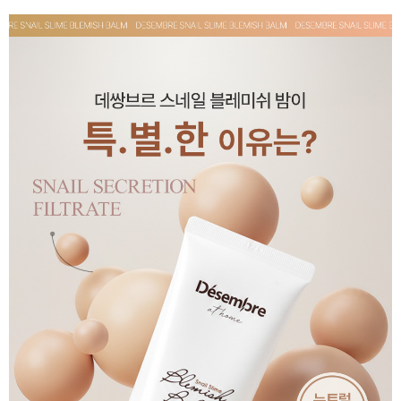
페이코 ID로 페
PAYCO 바로구매