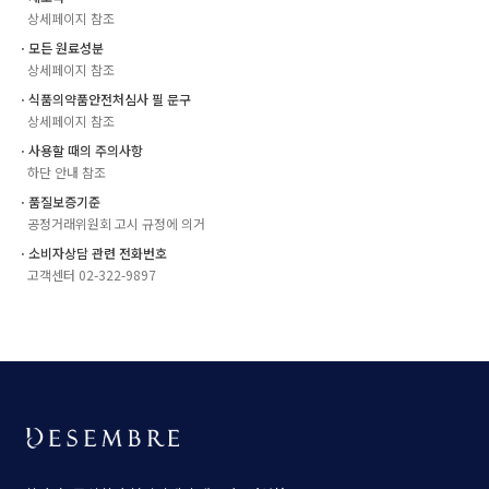
상세페이지 참조
ㆍ모든 원료성분
상세페이지 참조
ㆍ식품의약품안전처심사 필 문구
상세페이지 참조
ㆍ사용할 때의 주의사항
하단 안내 참조
ㆍ품질보증기준
공정거래위원회 고시 규정에 의거
ㆍ소비자상담 관련 전화번호
고객센터 02-322-9897