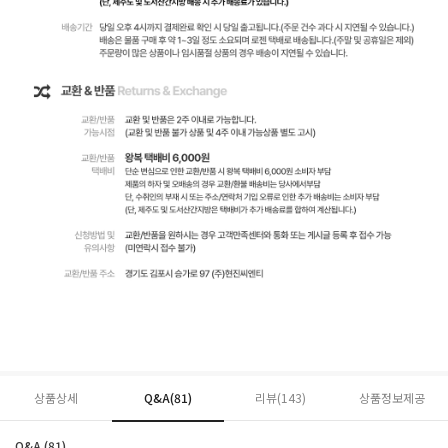
상품상세
Q&A(81)
리뷰(
143
)
상품정보제공
Q&A (81)