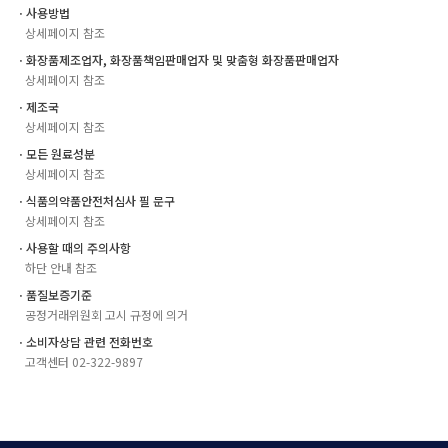
ㆍ사용방법
상세페이지 참조
ㆍ화장품제조업자, 화장품책임판매업자 및 맞춤형 화장품판매업자
상세페이지 참조
ㆍ제조국
상세페이지 참조
ㆍ모든 원료성분
상세페이지 참조
ㆍ식품의약품안전처심사 필 문구
상세페이지 참조
ㆍ사용할 때의 주의사항
하단 안내 참조
ㆍ품질보증기준
공정거래위원회 고시 규정에 의거
ㆍ소비자상담 관련 전화번호
고객센터 02-322-9897