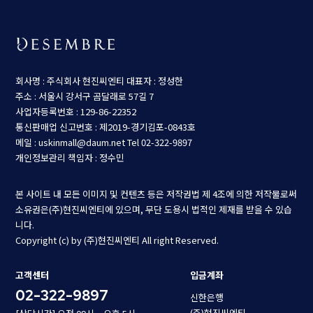
회사명 : 주식회사 현진씨엔티
대표자 : 정성한
주소 : 서울시 강서구 곰달래로 57길 7
사업자등록번호 : 129-86-22352
통신판매업 신고번호 : 제2019-경기김포-0843호
메일 : uskinmall@daum.net
Tel 02-322-9897
개인정보관리 책임자 : 정수민
본 사이트 내 모든 이미지 및 컨텐츠 등은 저작권법 제 4조에 의한 저작물로써
소유권은(주)현진씨엔티에 있으며, 무단 도용시 법적인 제재를 받을 수 있습
니다.
Copyright (c) by (주)현진씨엔티 All right Reserved.
고객센터
입금계좌
02-322-9897
신한은행
(주)현진씨엔티