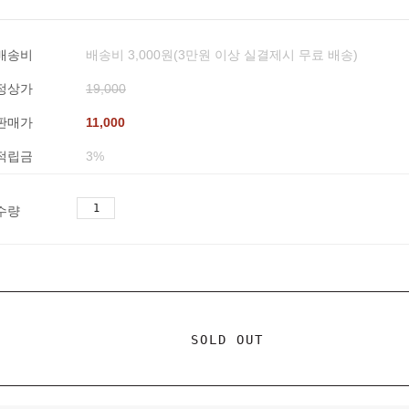
배송비
배송비 3,000원(3만원 이상 실결제시 무료 배송)
정상가
19,000
판매가
11,000
적립금
3%
수량
SOLD OUT