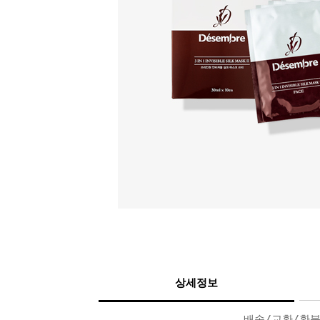
상세정보
배송/교환/환