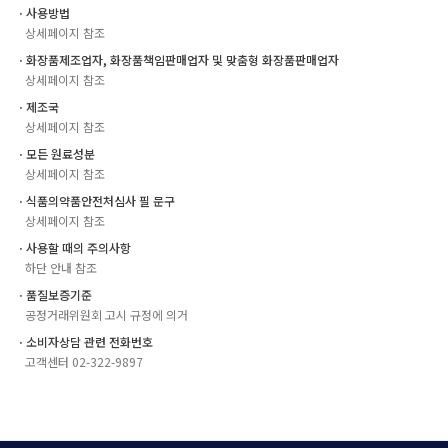
ㆍ사용방법
상세페이지 참조
ㆍ화장품제조업자, 화장품책임판매업자 및 맞춤형 화장품판매업자
상세페이지 참조
ㆍ제조국
상세페이지 참조
ㆍ모든 원료성분
상세페이지 참조
ㆍ식품의약품안전처심사 필 문구
상세페이지 참조
ㆍ사용할 때의 주의사항
하단 안내 참조
ㆍ품질보증기준
공정거래위원회 고시 규정에 의거
ㆍ소비자상담 관련 전화번호
고객센터 02-322-9897