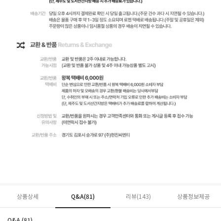
상품상세
Q&A(81)
리뷰(
143
)
상품정보제공
Q&A (81)