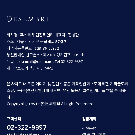
회사명 : 주식회사 현진씨엔티
대표자 : 정성한
주소 : 서울시 강서구 곰달래로 57길 7
사업자등록번호 : 129-86-22352
통신판매업 신고번호 : 제2019-경기김포-0843호
메일 : uskinmall@daum.net
Tel 02-322-9897
개인정보관리 책임자 : 정수민
본 사이트 내 모든 이미지 및 컨텐츠 등은 저작권법 제 4조에 의한 저작물로써
소유권은(주)현진씨엔티에 있으며, 무단 도용시 법적인 제재를 받을 수 있습
니다.
Copyright (c) by (주)현진씨엔티 All right Reserved.
고객센터
입금계좌
02-322-9897
신한은행
(주)현진씨엔티